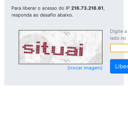
Para liberar o acesso
do IP
216.73.216.61
,
responda ao desafio abaixo.
Digite 
lado no
[trocar imagem]