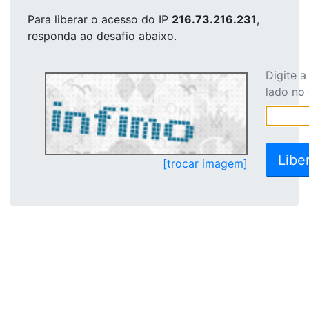
Para liberar o acesso
do IP
216.73.216.231
,
responda ao desafio abaixo.
Digite 
lado no
[trocar imagem]